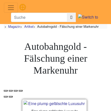
>
Magazin
>
Artikel
>
Autobahngold - Fälschung einer Markenuhr
Autobahngold -
Fälschung einer
Markenuhr
Eine plump gefälschte Luxusuhr