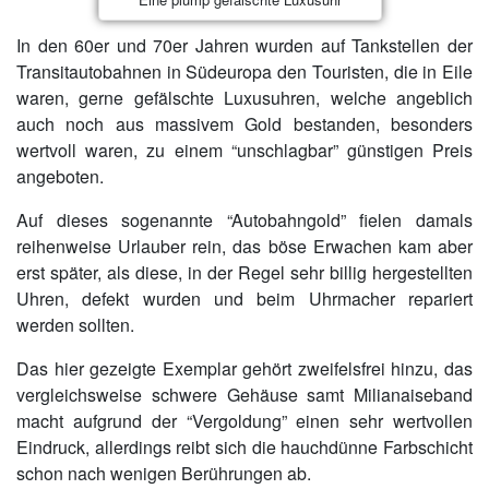
In den 60er und 70er Jahren wurden auf Tankstellen der
Transitautobahnen in Südeuropa den Touristen, die in Eile
waren, gerne gefälschte Luxusuhren, welche angeblich
auch noch aus massivem Gold bestanden, besonders
wertvoll waren, zu einem “unschlagbar” günstigen Preis
angeboten.
Auf dieses sogenannte “Autobahngold” fielen damals
reihenweise Urlauber rein, das böse Erwachen kam aber
erst später, als diese, in der Regel sehr billig hergestellten
Uhren, defekt wurden und beim Uhrmacher repariert
werden sollten.
Das hier gezeigte Exemplar gehört zweifelsfrei hinzu, das
vergleichsweise schwere Gehäuse samt Milianaiseband
macht aufgrund der “Vergoldung” einen sehr wertvollen
Eindruck, allerdings reibt sich die hauchdünne Farbschicht
schon nach wenigen Berührungen ab.