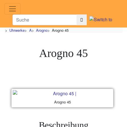
>
Uhrwerke
>
A
>
Arogno
>
Arogno 45
Arogno 45
Arogno 45
Beschreibung