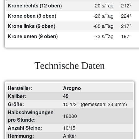
Krone rechts (12 oben)
-20 s/Tag
212°
Krone oben (3 oben)
-26 s/Tag
224°
Krone links (6 oben)
-65 s/Tag
217°
Krone unten (9 oben)
-73 s/Tag
197°
Technische Daten
Hersteller:
Arogno
Kaliber:
45
Größe:
10 1/2''' (gemessen: 23,3mm)
Halbschwingungen
18000
pro Stunde:
Anzahl Steine:
10/15
Hemmung:
Anker