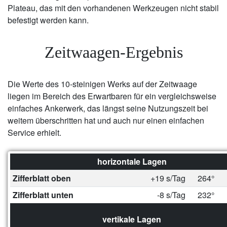
Plateau, das mit den vorhandenen Werkzeugen nicht stabil
befestigt werden kann.
Zeitwaagen-Ergebnis
Die Werte des 10-steinigen Werks auf der Zeitwaage
liegen im Bereich des Erwartbaren für ein vergleichsweise
einfaches Ankerwerk, das längst seine Nutzungszeit bei
weitem überschritten hat und auch nur einen einfachen
Service erhielt.
horizontale Lagen
Zifferblatt oben
+19 s/Tag
264°
Zifferblatt unten
-8 s/Tag
232°
vertikale Lagen