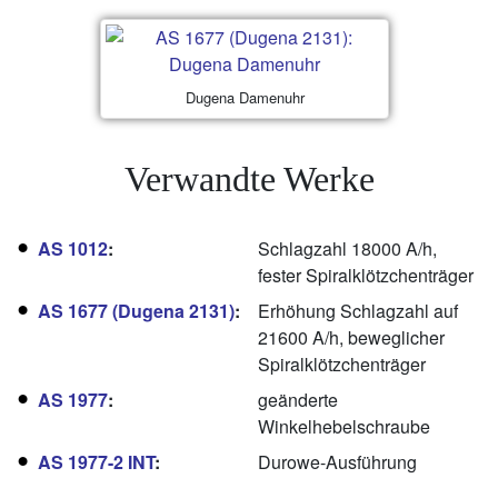
Dugena Damenuhr
Verwandte Werke
AS 1012
:
Schlagzahl 18000 A/h,
fester Spiralklötzchenträger
AS 1677 (Dugena 2131)
:
Erhöhung Schlagzahl auf
21600 A/h, beweglicher
Spiralklötzchenträger
AS 1977
:
geänderte
Winkelhebelschraube
AS 1977-2 INT
:
Durowe-Ausführung