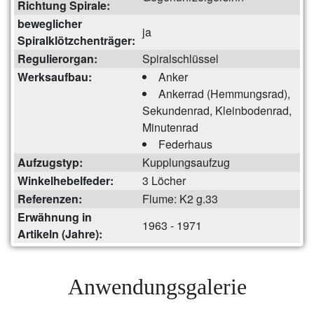
Richtung Spirale:
beweglicher
ja
Spiralklötzchenträger:
Regulierorgan:
Spiralschlüssel
Werksaufbau:
Anker
Ankerrad (Hemmungsrad),
Sekundenrad, Kleinbodenrad,
Minutenrad
Federhaus
Aufzugstyp:
Kupplungsaufzug
Winkelhebelfeder:
3 Löcher
Referenzen:
Flume: K2 g.33
Erwähnung in
1963 - 1971
Artikeln (Jahre):
Anwendungsgalerie