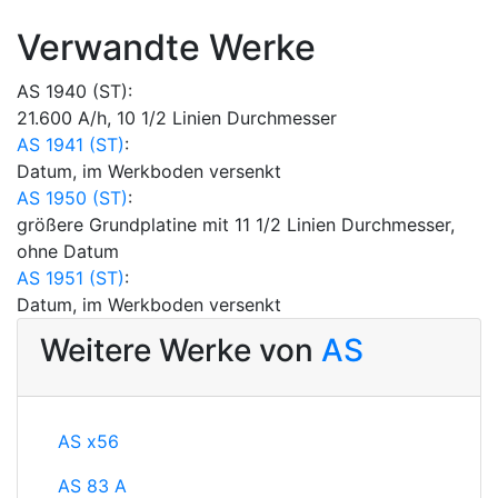
Verwandte Werke
AS 1940 (ST):
21.600 A/h, 10 1/2 Linien Durchmesser
AS 1941 (ST)
:
Datum, im Werkboden versenkt
AS 1950 (ST)
:
größere Grundplatine mit 11 1/2 Linien Durchmesser,
ohne Datum
AS 1951 (ST)
:
Datum, im Werkboden versenkt
Weitere Werke von
AS
AS x56
AS 83 A