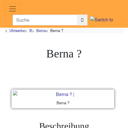
>
Uhrwerke
>
B
>
Berna
>
Berna ?
Berna ?
Berna ?
Beschreibung