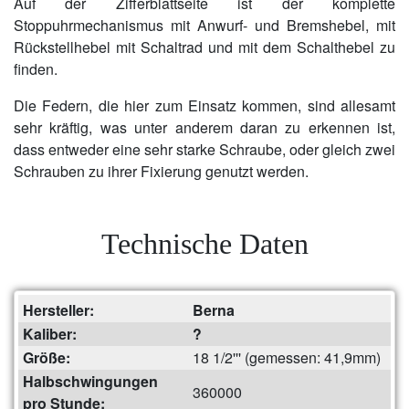
Auf der Zifferblattseite ist der komplette
Stoppuhrmechanismus mit Anwurf- und Bremshebel, mit
Rückstellhebel mit Schaltrad und mit dem Schalthebel zu
finden.
Die Federn, die hier zum Einsatz kommen, sind allesamt
sehr kräftig, was unter anderem daran zu erkennen ist,
dass entweder eine sehr starke Schraube, oder gleich zwei
Schrauben zu ihrer Fixierung genutzt werden.
Technische Daten
Hersteller:
Berna
Kaliber:
?
Größe:
18 1/2''' (gemessen: 41,9mm)
Halbschwingungen
360000
pro Stunde: