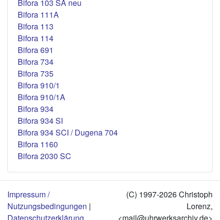
Bifora 103 SA neu
Bifora 111A
Bifora 113
Bifora 114
Bifora 691
Bifora 734
Bifora 735
Bifora 910/1
Bifora 910/1A
Bifora 934
Bifora 934 SI
Bifora 934 SCI / Dugena 704
Bifora 1160
Bifora 2030 SC
Impressum /
(C) 1997-2026 Christoph
Nutzungsbedingungen
|
Lorenz,
Datenschutzerklärung
<mail@uhrwerksarchiv.de>