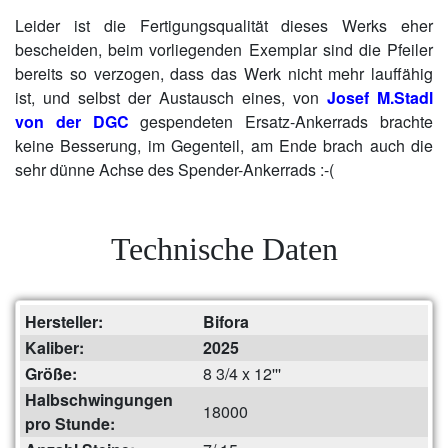
Leider ist die Fertigungsqualität dieses Werks eher
bescheiden, beim vorliegenden Exemplar sind die Pfeiler
bereits so verzogen, dass das Werk nicht mehr lauffähig
ist, und selbst der Austausch eines, von
Josef M.Stadl
von der DGC
gespendeten Ersatz-Ankerrads brachte
keine Besserung, im Gegenteil, am Ende brach auch die
sehr dünne Achse des Spender-Ankerrads :-(
Technische Daten
Hersteller:
Bifora
Kaliber:
2025
Größe:
8 3/4 x 12'''
Halbschwingungen
18000
pro Stunde: