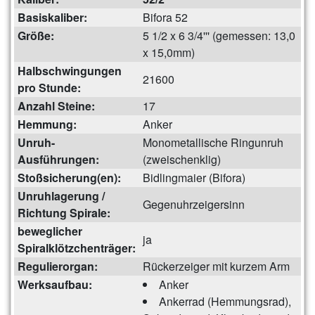
Basiskaliber:
Bifora 52
Größe:
5 1/2 x 6 3/4''' (gemessen: 13,0
x 15,0mm)
Halbschwingungen
21600
pro Stunde:
Anzahl Steine:
17
Hemmung:
Anker
Unruh-
Monometallische Ringunruh
Ausführungen:
(zweischenklig)
Stoßsicherung(en):
Bidlingmaier (Bifora)
Unruhlagerung /
Gegenuhrzeigersinn
Richtung Spirale:
beweglicher
ja
Spiralklötzchenträger:
Regulierorgan:
Rückerzeiger mit kurzem Arm
Werksaufbau:
Anker
Ankerrad (Hemmungsrad),