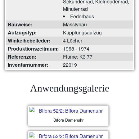
Sekundenrad, Kleinbodenrad,
Minutenrad
Federhaus
Bauweise:
Massivbau
Aufzugstyp:
Kupplungsaufzug
Winkelhebelfeder:
4 Löcher
Produktionszeitraum:
1968 - 1974
Referenzen:
Flume: K3 77
Inventarnummer:
22019
Anwendungsgalerie
Bifora Damenuhr