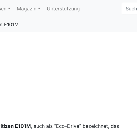
sen
Magazin
Unterstützung
en E101M
itizen E101M
, auch als “Eco-Drive” bezeichnet, das