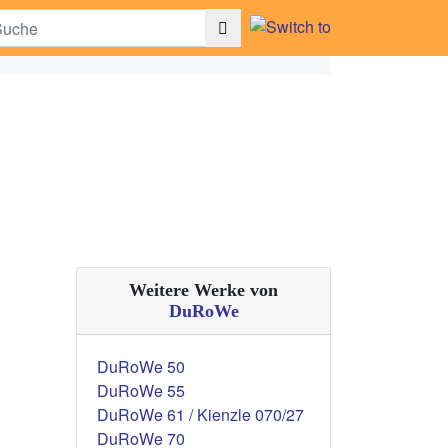
Weitere Werke von
DuRoWe
DuRoWe 50
DuRoWe 55
DuRoWe 61 / Kienzle 070/27
DuRoWe 70