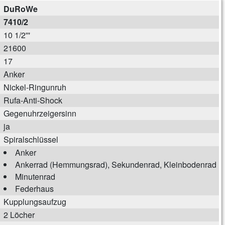
DuRoWe
7410/2
10 1/2'''
21600
17
Anker
Nickel-Ringunruh
Rufa-Anti-Shock
Gegenuhrzeigersinn
ja
Spiralschlüssel
Anker
Ankerrad (Hemmungsrad), Sekundenrad, Kleinbodenrad
Minutenrad
Federhaus
Kupplungsaufzug
2 Löcher