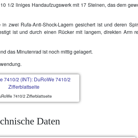
 10 1/2 liniges Handaufzugswerk mit 17 Steinen, das dem gew
e in zwei Rufa-Anti-Shock-Lagern gesichert ist und deren Spi
stigt ist und durch einen Rücker mit langem, direkten Arm re
und das Minutenrad ist noch mittig gelagert.
erwendung.
RoWe 7410/2 Zifferblattseite
chnische Daten