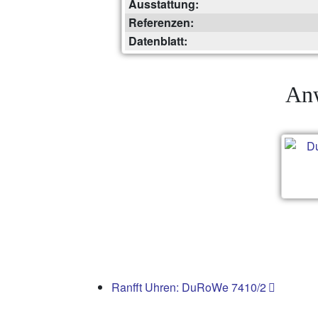
Ausstattung:
Referenzen:
Datenblatt:
Anw
Ranfft Uhren: DuRoWe 7410/2