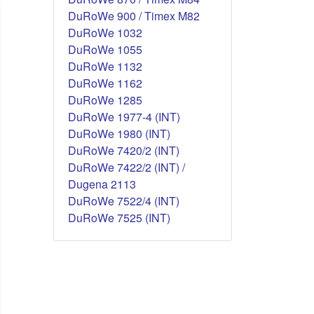
DuRoWe 900 / Timex M82
DuRoWe 1032
DuRoWe 1055
DuRoWe 1132
DuRoWe 1162
DuRoWe 1285
DuRoWe 1977-4 (INT)
DuRoWe 1980 (INT)
DuRoWe 7420/2 (INT)
DuRoWe 7422/2 (INT) /
Dugena 2113
DuRoWe 7522/4 (INT)
DuRoWe 7525 (INT)