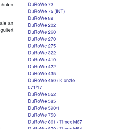
DuRoWe 72
ohnten
DuRoWe 75 (INT)
DuRoWe 89
rale an
DuRoWe 202
guliert
DuRoWe 260
DuRoWe 270
DuRoWe 275
DuRoWe 322
DuRoWe 410
DuRoWe 422
DuRoWe 435
DuRoWe 450 / Kienzle
071/17
DuRoWe 552
DuRoWe 585
DuRoWe 590/1
DuRoWe 753
DuRoWe 861 / Timex M67
DuRoWe 870 / Timex M84