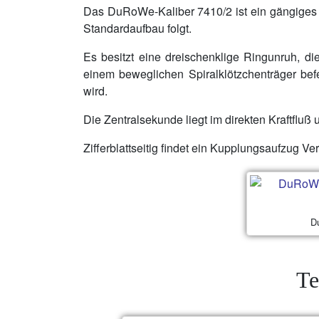
Das DuRoWe-Kaliber 7410/2 ist ein gängiges
Standardaufbau folgt.
Es besitzt eine dreischenklige Ringunruh, di
einem beweglichen Spiralklötzchenträger befe
wird.
Die Zentralsekunde liegt im direkten Kraftfluß 
Zifferblattseitig findet ein Kupplungsaufzug V
Du
Te