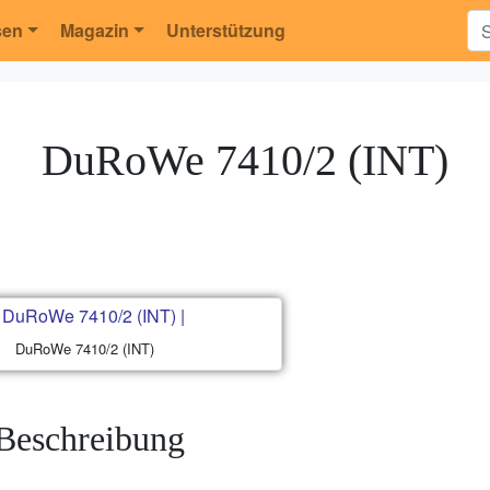
sen
Magazin
Unterstützung
DuRoWe 7410/2 (INT)
DuRoWe 7410/2 (INT)
Beschreibung