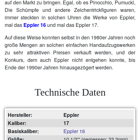
auf den Markt zu bringen. Egal, ob es Pinocchio, Pumuckl,
Die Schümpfe und andere Zeichentrickfiguren waren,
immer steckten in solchen Uhren die Werke von Eppler,
mal das
Eppler 16
und mal das Eppler 17.
Auf diese Weise konnten selbst in den 1980er Jahren noch
große Mengen an solchen einfachen Handaufzugswerken
zu sehr attraktiven Preisen verkauft werden, und der
Konkurs, dem auch Eppler nicht entgehen konnte, bis
Ende der 1990er Jahren hinausgezögert werden.
Technische Daten
Hersteller:
Eppler
Kaliber:
17
Basiskaliber:
Eppler 16
Größe:
10 1/2''' (gemessen: 23,3mm)