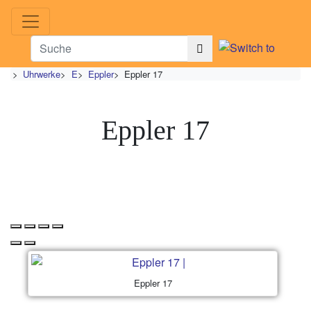
>
Uhrwerke
>
E
>
Eppler
>
Eppler 17
Eppler 17
Eppler 17