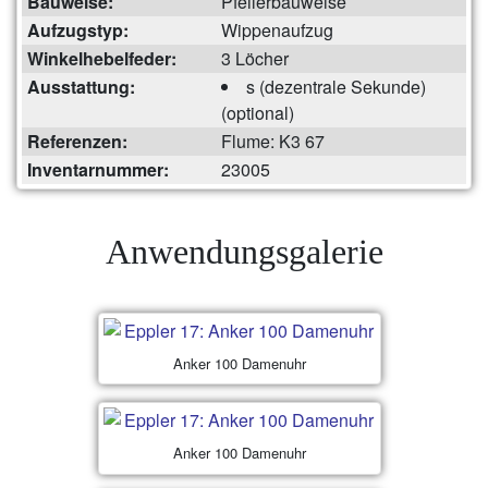
Bauweise:
Pfeilerbauweise
Aufzugstyp:
Wippenaufzug
Winkelhebelfeder:
3 Löcher
Ausstattung:
s (dezentrale Sekunde)
(optional)
Referenzen:
Flume: K3 67
Inventarnummer:
23005
Anwendungsgalerie
Anker 100 Damenuhr
Anker 100 Damenuhr