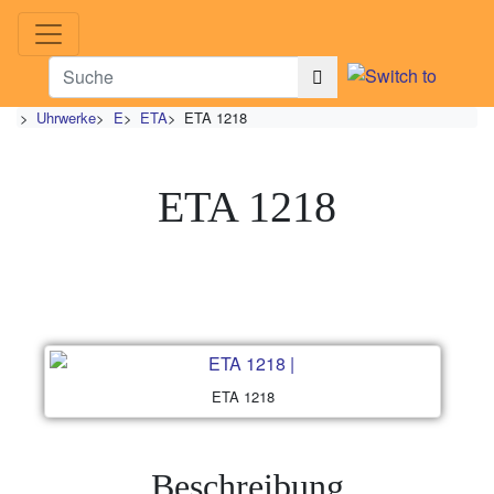
>
Uhrwerke
>
E
>
ETA
>
ETA 1218
ETA 1218
ETA 1218
Beschreibung