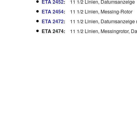
ETA 2452
:
11 1/2 Linien, Datumsanzeige
ETA 2454
:
11 1/2 Linien, Messing-Rotor
ETA 2472
:
11 1/2 Linien, Datumsanzeige 
ETA 2474:
11 1/2 Linien, Messingrotor, D