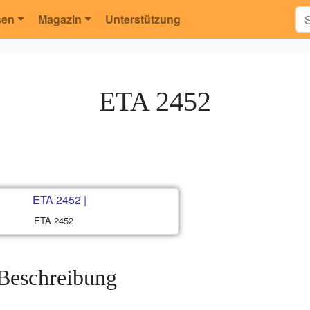
sen
Magazin
Unterstützung
ETA 2452
ETA 2452
Beschreibung