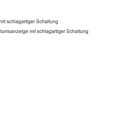
mit schlagartiger Schaltung
atumsanzeige mit schlagartiger Schaltung