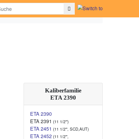
Kaliberfamilie
ETA 2390
ETA 2390
ETA 2391
(11 1/2''')
ETA 2451
(11 1/2''', SCD,AUT)
ETA 2452
(11 1/2''',