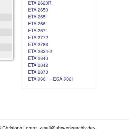
ETA 2620R
ETA 2650
ETA 2651
ETA 2661
ETA 2671
ETA 2772
ETA 2783
ETA 2824-2
ETA 2840
ETA 2842
ETA 2873
ETA 9361 = ESA 9361
6 Christoph Lorenz, <mail@uhrwerksarchiv.de>