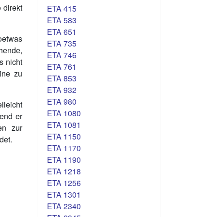
 direkt
ETA 415
ETA 583
ETA 651
Soetwas
ETA 735
ehende,
ETA 746
s nicht
ETA 761
eine zu
ETA 853
ETA 932
ETA 980
leicht
ETA 1080
rend er
ETA 1081
en zur
ETA 1150
det.
ETA 1170
ETA 1190
ETA 1218
ETA 1256
ETA 1301
ETA 2340