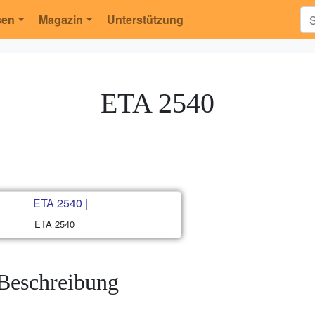
sen
Magazin
Unterstützung
ETA 2540
ETA 2540
Beschreibung