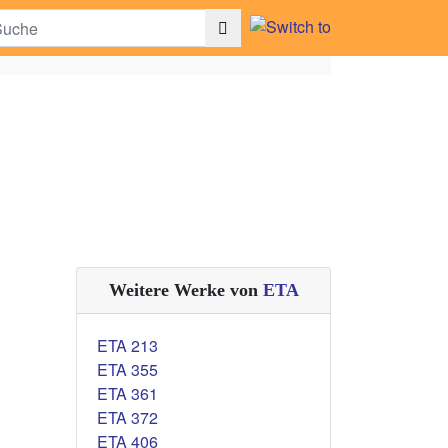
Weitere Werke von
ETA
ETA 213
ETA 355
ETA 361
ETA 372
ETA 406