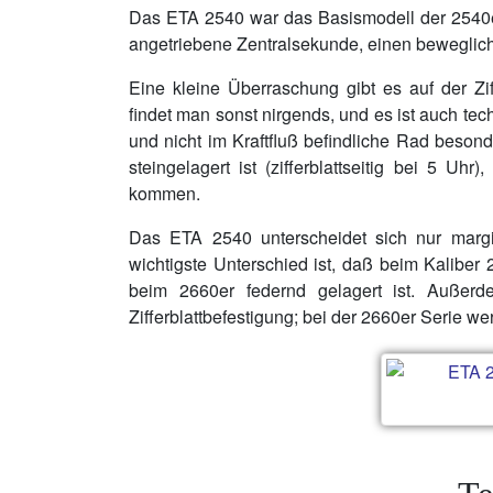
Das ETA 2540 war das Basismodell der 2540er-
angetriebene Zentralsekunde, einen beweglich
Eine kleine Überraschung gibt es auf der Zif
findet man sonst nirgends, und es ist auch t
und nicht im Kraftfluß befindliche Rad beson
steingelagert ist (zifferblattseitig bei 5 Uh
kommen.
Das ETA 2540 unterscheidet sich nur margin
wichtigste Unterschied ist, daß beim Kaliber 
beim 2660er federnd gelagert ist. Außerd
Zifferblattbefestigung; bei der 2660er Serie 