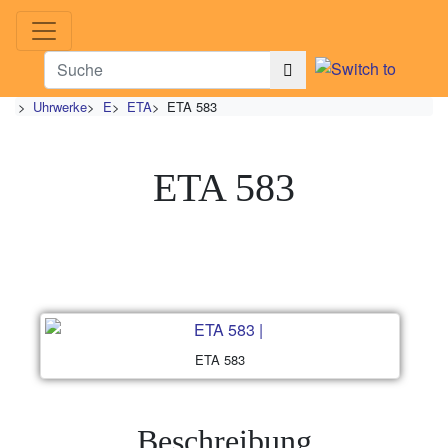
>
Uhrwerke
>
E
>
ETA
>
ETA 583
ETA 583
ETA 583
Beschreibung