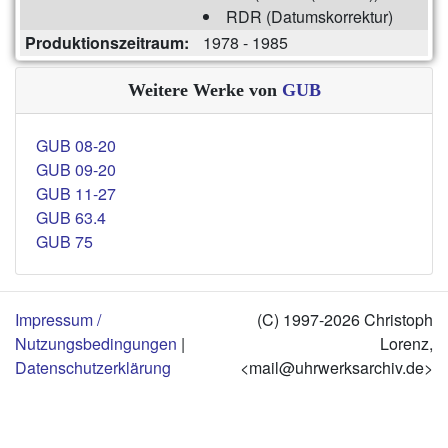
RDR (Datumskorrektur)
Produktionszeitraum:
1978 - 1985
Weitere Werke von
GUB
GUB 08-20
GUB 09-20
GUB 11-27
GUB 63.4
GUB 75
Impressum /
(C) 1997-2026 Christoph
Nutzungsbedingungen
|
Lorenz,
Datenschutzerklärung
<mail@uhrwerksarchiv.de>