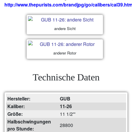
http://www.thepurists.com/brandjpg/go/calibers/cal39.htm
andere Sicht
anderer Rotor
Technische Daten
Hersteller:
GUB
Kaliber:
11-26
Größe:
11 1/2'''
Halbschwingungen
28800
pro Stunde: