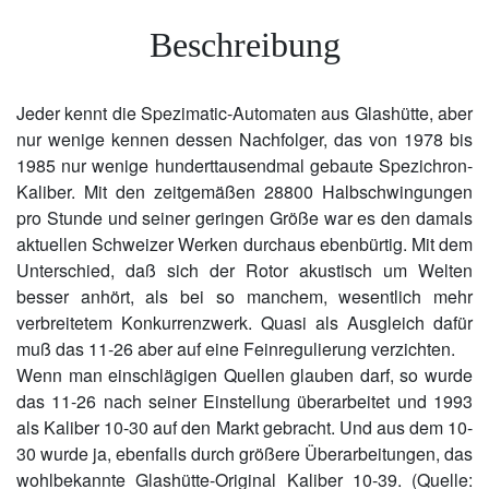
Beschreibung
Jeder kennt die Spezimatic-Automaten aus Glashütte, aber
nur wenige kennen dessen Nachfolger, das von 1978 bis
1985 nur wenige hunderttausendmal gebaute Spezichron-
Kaliber. Mit den zeitgemäßen 28800 Halbschwingungen
pro Stunde und seiner geringen Größe war es den damals
aktuellen Schweizer Werken durchaus ebenbürtig. Mit dem
Unterschied, daß sich der Rotor akustisch um Welten
besser anhört, als bei so manchem, wesentlich mehr
verbreitetem Konkurrenzwerk. Quasi als Ausgleich dafür
muß das 11-26 aber auf eine Feinregulierung verzichten.
Wenn man einschlägigen Quellen glauben darf, so wurde
das 11-26 nach seiner Einstellung überarbeitet und 1993
als Kaliber 10-30 auf den Markt gebracht. Und aus dem 10-
30 wurde ja, ebenfalls durch größere Überarbeitungen, das
wohlbekannte Glashütte-Original Kaliber 10-39. (Quelle: