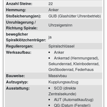
Anzahl Steine:
22
Hemmung:
Anker
Stoßsicherung(en):
GUB (Glashütter Uhrenbetrieb)
Unruhlagerung /
Uhrzeigersinn
Richtung Spirale:
beweglicher
ja
Spiralklötzchenträger:
Regulierorgan:
Spiralschlüssel
Werksaufbau:
Anker
Ankerrad (Hemmungsrad),
Sekundenrad, Kleinbodenrad,
Großbodenrad, Federhaus
Bauweise:
Massivbau
Aufzugstyp:
Kupplungsaufzug
Ausstattung:
SCD (direkte
Zentralsekunde)
AUT (Automatikaufzug)
QG (Datum (Fenster))