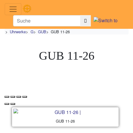
>
Uhrwerke
>
G
>
GUB
>
GUB 11-26
GUB 11-26
GUB 11-26