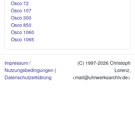
Osco 72
Osco 107
Osco 300
Osco 850
Osco 1060
Osco 1065
Impressum /
(C) 1997-2026 Christoph
Nutzungsbedingungen
|
Lorenz,
Datenschutzerklärung
<mail@uhrwerksarchiv.de>