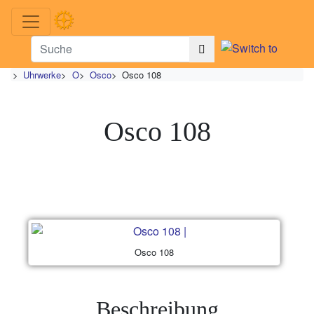
>
Uhrwerke
>
O
>
Osco
>
Osco 108
Osco 108
Osco 108
Beschreibung