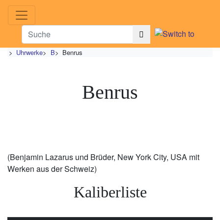
>
Uhrwerke
>
B
>
Benrus
Benrus
(Benjamin Lazarus und Brüder, New York City, USA mit
Werken aus der Schweiz)
Kaliberliste