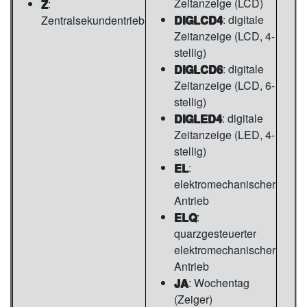
Zeitanzeige (LCD)
Z
:
DIGLCD4
: digitale
Zentralsekundentrieb
Zeitanzeige (LCD, 4-
stellig)
DIGLCD6
: digitale
Zeitanzeige (LCD, 6-
stellig)
DIGLED4
: digitale
Zeitanzeige (LED, 4-
stellig)
EL
:
elektromechanischer
Antrieb
ELQ
:
quarzgesteuerter
elektromechanischer
Antrieb
JA
: Wochentag
(Zeiger)