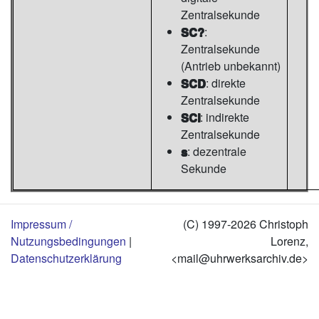
Zentralsekunde
SC?
:
Zentralsekunde
(Antrieb unbekannt)
SCD
: direkte
Zentralsekunde
SCI
: indirekte
Zentralsekunde
s
: dezentrale
Sekunde
Impressum /
(C) 1997-2026 Christoph
Nutzungsbedingungen
|
Lorenz,
Datenschutzerklärung
<mail@uhrwerksarchiv.de>