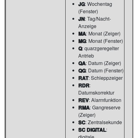
JG
: Wochentag
(Fenster)
JN
: Tag/Nacht-
Anzeige
MA
: Monat (Zeiger)
MG
: Monat (Fenster)
Q
: quarzgeregelter
Antrieb
QA
: Datum (Zeiger)
QG
: Datum (Fenster)
RAT
: Schleppzeiger
RDR
:
Datumskorrektur
REV
: Alarmfunktion
RMA
: Gangreserve
(Zeiger)
SC
: Zentralsekunde
SC DIGITAL
:
digitale