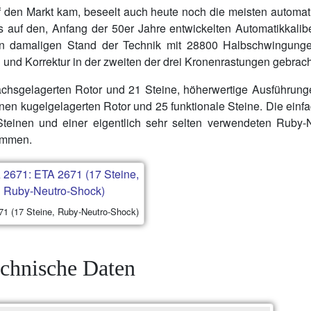
 den Markt kam, beseelt auch heute noch die meisten automa
auf den, Anfang der 50er Jahre entwickelten Automatikkalib
den damaligen Stand der Technik mit 28800 Halbschwingung
nd Korrektur in der zweiten der drei Kronenrastungen gebrach
achsgelagerten Rotor und 21 Steine, höherwertige Ausführung
nen kugelgelagerten Rotor und 25 funktionale Steine. Die einf
einen und einer eigentlich sehr selten verwendeten Ruby-N
ommen.
1 (17 Steine, Ruby-Neutro-Shock)
chnische Daten