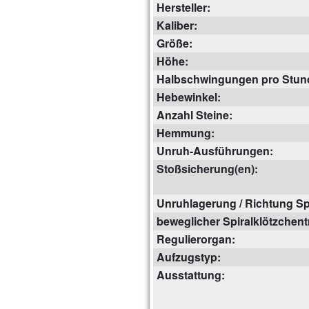
Hersteller:
Kaliber:
Größe:
Höhe:
Halbschwingungen pro Stun
Hebewinkel:
Anzahl Steine:
Hemmung:
Unruh-Ausführungen:
Stoßsicherung(en):
Unruhlagerung / Richtung Spi
beweglicher Spiralklötzchent
Regulierorgan:
Aufzugstyp:
Ausstattung: