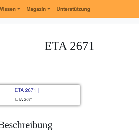
Wissen
Magazin
Unterstützung
ETA 2671
ETA 2671
Beschreibung