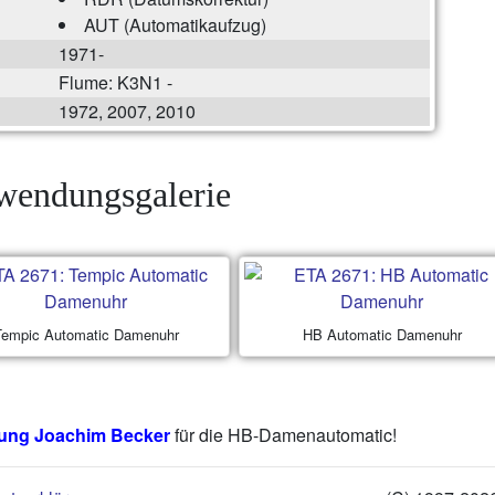
AUT (Automatikaufzug)
1971-
Flume: K3N1 -
1972, 2007, 2010
endungsgalerie
Tempic Automatic Damenuhr
HB Automatic Damenuhr
ng Joachim Becker
für die HB-Damenautomatic!