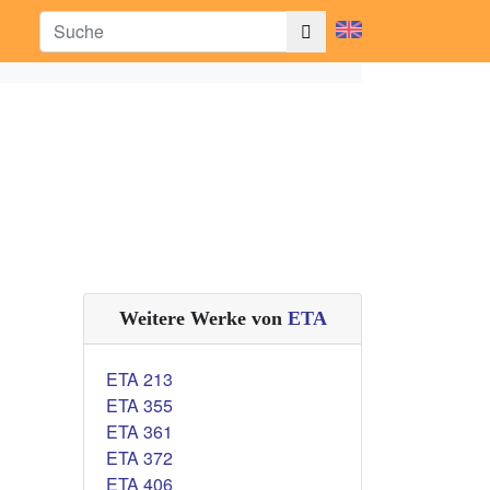
Weitere Werke von
ETA
ETA 213
ETA 355
ETA 361
ETA 372
ETA 406