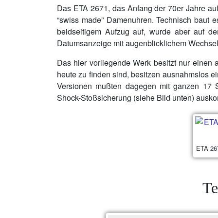
Das ETA 2671, das Anfang der 70er Jahre auf
“swiss made” Damenuhren. Technisch baut es 
beidseitigem Aufzug auf, wurde aber auf 
Datumsanzeige mit augenblicklichem Wechsel u
Das hier vorliegende Werk besitzt nur einen 
heute zu finden sind, besitzen ausnahmslos ei
Versionen mußten dagegen mit ganzen 17 St
Shock-Stoßsicherung (siehe Bild unten) ausk
ETA 267
Te