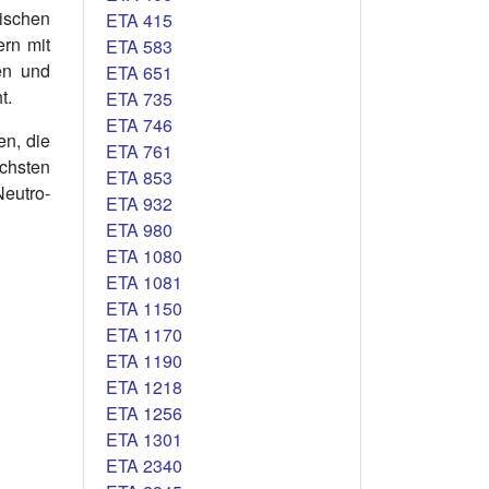
tischen
ETA 415
ern mit
ETA 583
en und
ETA 651
t.
ETA 735
ETA 746
en, die
ETA 761
achsten
ETA 853
eutro-
ETA 932
ETA 980
ETA 1080
ETA 1081
ETA 1150
ETA 1170
ETA 1190
ETA 1218
ETA 1256
ETA 1301
ETA 2340